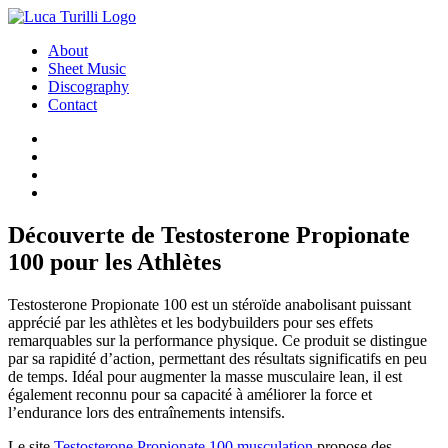
About
Sheet Music
Discography
Contact
Découverte de Testosterone Propionate
100 pour les Athlètes
Testosterone Propionate 100 est un stéroïde anabolisant puissant
apprécié par les athlètes et les bodybuilders pour ses effets
remarquables sur la performance physique. Ce produit se distingue
par sa rapidité d’action, permettant des résultats significatifs en peu
de temps. Idéal pour augmenter la masse musculaire lean, il est
également reconnu pour sa capacité à améliorer la force et
l’endurance lors des entraînements intensifs.
Le site
Testosterone Propionate 100 musculation
propose des