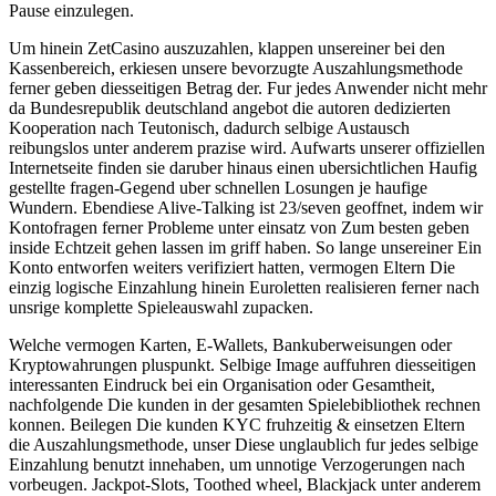
Pause einzulegen.
Um hinein ZetCasino auszuzahlen, klappen unsereiner bei den
Kassenbereich, erkiesen unsere bevorzugte Auszahlungsmethode
ferner geben diesseitigen Betrag der. Fur jedes Anwender nicht mehr
da Bundesrepublik deutschland angebot die autoren dedizierten
Kooperation nach Teutonisch, dadurch selbige Austausch
reibungslos unter anderem prazise wird. Aufwarts unserer offiziellen
Internetseite finden sie daruber hinaus einen ubersichtlichen Haufig
gestellte fragen-Gegend uber schnellen Losungen je haufige
Wundern. Ebendiese Alive-Talking ist 23/seven geoffnet, indem wir
Kontofragen ferner Probleme unter einsatz von Zum besten geben
inside Echtzeit gehen lassen im griff haben. So lange unsereiner Ein
Konto entworfen weiters verifiziert hatten, vermogen Eltern Die
einzig logische Einzahlung hinein Euroletten realisieren ferner nach
unsrige komplette Spieleauswahl zupacken.
Welche vermogen Karten, E-Wallets, Bankuberweisungen oder
Kryptowahrungen pluspunkt. Selbige Image auffuhren diesseitigen
interessanten Eindruck bei ein Organisation oder Gesamtheit,
nachfolgende Die kunden in der gesamten Spielebibliothek rechnen
konnen. Beilegen Die kunden KYC fruhzeitig & einsetzen Eltern
die Auszahlungsmethode, unser Diese unglaublich fur jedes selbige
Einzahlung benutzt innehaben, um unnotige Verzogerungen nach
vorbeugen. Jackpot-Slots, Toothed wheel, Blackjack unter anderem