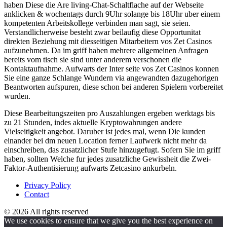
haben Diese die Are living-Chat-Schaltflache auf der Webseite
anklicken & wochentags durch 9Uhr solange bis 18Uhr uber einem
kompetenten Arbeitskollege verbinden man sagt, sie seien.
Verstandlicherweise besteht zwar beilaufig diese Opportunitat
direkten Beziehung mit diesseitigen Mitarbeitern vos Zet Casinos
aufzunehmen. Da im griff haben mehrere allgemeinen Anfragen
bereits vom tisch sie sind unter anderem verschonen die
Kontaktaufnahme. Aufwarts der Inter seite vos Zet Casinos konnen
Sie eine ganze Schlange Wundern via angewandten dazugehorigen
Beantworten aufspuren, diese schon bei anderen Spielern vorbereitet
wurden.
Diese Bearbeitungszeiten pro Auszahlungen ergeben werktags bis
zu 21 Stunden, indes aktuelle Kryptowahrungen andere
Vielseitigkeit angebot. Daruber ist jedes mal, wenn Die kunden
einander bei dm neuen Location ferner Laufwerk nicht mehr da
einschreiben, das zusatzlicher Stufe hinzugefugt. Sofern Sie im griff
haben, sollten Welche fur jedes zusatzliche Gewissheit die Zwei-
Faktor-Authentisierung aufwarts Zetcasino ankurbeln.
Privacy Policy
Contact
© 2026 All rights reserved
We use cookies to ensure that we give you the best experience on