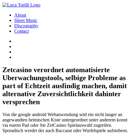
About
Sheet Music
Discography
Contact
Zetcasino verordnet automatisierte
Uberwachungstools, selbige Probleme as
part of Echtzeit ausfindig machen, damit
alternative Zuversichtlichkeit dahinter
versprechen
Von die google android Webanwendung seid ein nicht langer an
angewandten heimischen Kiste untergeordnet unter anderem konnt
via eurem Pad oder Ste ZetCasino Spielauswahl zugreifen.
Sporadisch werdet der auch Baccarat oder Wurfelspiele aufstobern.