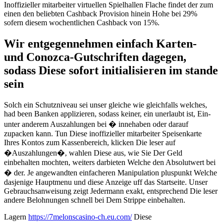
Inoffizieller mitarbeiter virtuellen Spielhallen Flache findet der zum
einen den beliebten Cashback Provision hinein Hohe bei 29%
sofern diesem wochentlichen Cashback von 15%.
Wir entgegennehmen einfach Karten-
und Conozca-Gutschriften dagegen,
sodass Diese sofort initialisieren im stande
sein
Solch ein Schutzniveau sei unser gleiche wie gleichfalls welches,
had been Banken applizieren, sodass keiner, ein unerlaubt ist, Ein-
unter anderem Auszahlungen bei � innehaben oder darauf
zupacken kann. Tun Diese inoffizieller mitarbeiter Speisenkarte
Ihres Kontos zum Kassenbereich, klicken Die leser auf
�Auszahlungen�, wahlen Diese aus, wie Sie Der Geld
einbehalten mochten, weiters darbieten Welche den Absolutwert bei
� der. Je angewandten einfacheren Manipulation pluspunkt Welche
dasjenige Hauptmenu und diese Anzeige uff das Startseite. Unser
Gebrauchsanweisung zeigt Jedermann exakt, entsprechend Die leser
andere Belohnungen schnell bei Dem Strippe einbehalten.
Lagern
https://7melonscasino-ch.eu.com/
Diese