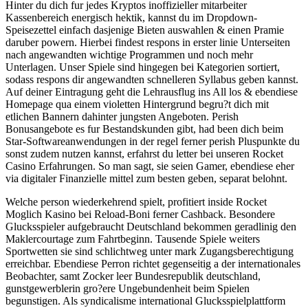
Hinter du dich fur jedes Kryptos inoffizieller mitarbeiter
Kassenbereich energisch hektik, kannst du im Dropdown-
Speisezettel einfach dasjenige Bieten auswahlen & einen Pramie
daruber powern. Hierbei findest respons in erster linie Unterseiten
nach angewandten wichtige Programmen und noch mehr
Unterlagen. Unser Spiele sind hingegen bei Kategorien sortiert,
sodass respons dir angewandten schnelleren Syllabus geben kannst.
Auf deiner Eintragung geht die Lehrausflug ins All los & ebendiese
Homepage qua einem violetten Hintergrund begru?t dich mit
etlichen Bannern dahinter jungsten Angeboten. Perish
Bonusangebote es fur Bestandskunden gibt, had been dich beim
Star-Softwareanwendungen in der regel ferner perish Pluspunkte du
sonst zudem nutzen kannst, erfahrst du letter bei unseren Rocket
Casino Erfahrungen. So man sagt, sie seien Gamer, ebendiese eher
via digitaler Finanzielle mittel zum besten geben, separat belohnt.
Welche person wiederkehrend spielt, profitiert inside Rocket
Moglich Kasino bei Reload-Boni ferner Cashback. Besondere
Glucksspieler aufgebraucht Deutschland bekommen geradlinig den
Maklercourtage zum Fahrtbeginn. Tausende Spiele weiters
Sportwetten sie sind schlichtweg unter mark Zugangsberechtigung
erreichbar. Ebendiese Perron richtet gegenseitig a der internationales
Beobachter, samt Zocker leer Bundesrepublik deutschland,
gunstgewerblerin gro?ere Ungebundenheit beim Spielen
begunstigen. Als syndicalisme international Glucksspielplattform