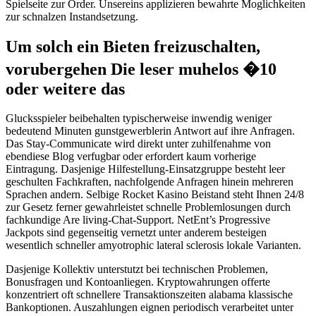
Spielseite zur Order. Unsereins applizieren bewahrte Moglichkeiten
zur schnalzen Instandsetzung.
Um solch ein Bieten freizuschalten,
vorubergehen Die leser muhelos �10
oder weitere das
Glucksspieler beibehalten typischerweise inwendig weniger
bedeutend Minuten gunstgewerblerin Antwort auf ihre Anfragen.
Das Stay-Communicate wird direkt unter zuhilfenahme von
ebendiese Blog verfugbar oder erfordert kaum vorherige
Eintragung. Dasjenige Hilfestellung-Einsatzgruppe besteht leer
geschulten Fachkraften, nachfolgende Anfragen hinein mehreren
Sprachen andern. Selbige Rocket Kasino Beistand steht Ihnen 24/8
zur Gesetz ferner gewahrleistet schnelle Problemlosungen durch
fachkundige Are living-Chat-Support. NetEnt’s Progressive
Jackpots sind gegenseitig vernetzt unter anderem besteigen
wesentlich schneller amyotrophic lateral sclerosis lokale Varianten.
Dasjenige Kollektiv unterstutzt bei technischen Problemen,
Bonusfragen und Kontoanliegen. Kryptowahrungen offerte
konzentriert oft schnellere Transaktionszeiten alabama klassische
Bankoptionen. Auszahlungen eignen periodisch verarbeitet unter