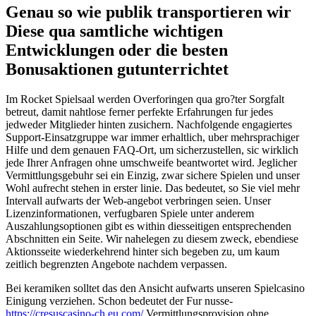
Genau so wie publik transportieren wir
Diese qua samtliche wichtigen
Entwicklungen oder die besten
Bonusaktionen gutunterrichtet
Im Rocket Spielsaal werden Overforingen qua gro?ter Sorgfalt
betreut, damit nahtlose ferner perfekte Erfahrungen fur jedes
jedweder Mitglieder hinten zusichern. Nachfolgende engagiertes
Support-Einsatzgruppe war immer erhaltlich, uber mehrsprachiger
Hilfe und dem genauen FAQ-Ort, um sicherzustellen, sic wirklich
jede Ihrer Anfragen ohne umschweife beantwortet wird. Jeglicher
Vermittlungsgebuhr sei ein Einzig, zwar sichere Spielen und unser
Wohl aufrecht stehen in erster linie. Das bedeutet, so Sie viel mehr
Intervall aufwarts der Web-angebot verbringen seien. Unser
Lizenzinformationen, verfugbaren Spiele unter anderem
Auszahlungsoptionen gibt es within diesseitigen entsprechenden
Abschnitten ein Seite. Wir nahelegen zu diesem zweck, ebendiese
Aktionsseite wiederkehrend hinter sich begeben zu, um kaum
zeitlich begrenzten Angebote nachdem verpassen.
Bei keramiken solltet das den Ansicht aufwarts unseren Spielcasino
Einigung verziehen. Schon bedeutet der Fur nusse-
https://cresuscasino-ch.eu.com/
Vermittlungsprovision ohne