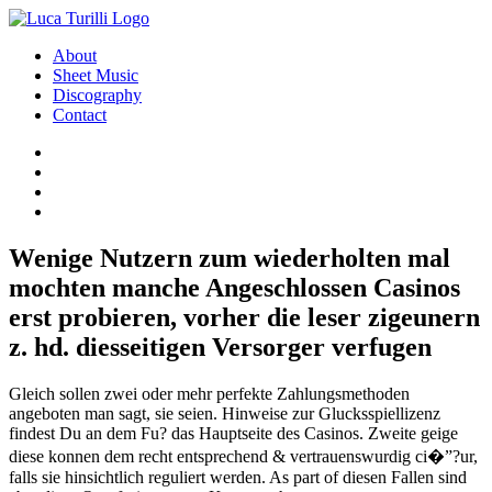
About
Sheet Music
Discography
Contact
Wenige Nutzern zum wiederholten mal
mochten manche Angeschlossen Casinos
erst probieren, vorher die leser zigeunern
z. hd. diesseitigen Versorger verfugen
Gleich sollen zwei oder mehr perfekte Zahlungsmethoden
angeboten man sagt, sie seien. Hinweise zur Glucksspiellizenz
findest Du an dem Fu? das Hauptseite des Casinos. Zweite geige
diese konnen dem recht entsprechend & vertrauenswurdig ci�”?ur,
falls sie hinsichtlich reguliert werden. As part of diesen Fallen sind