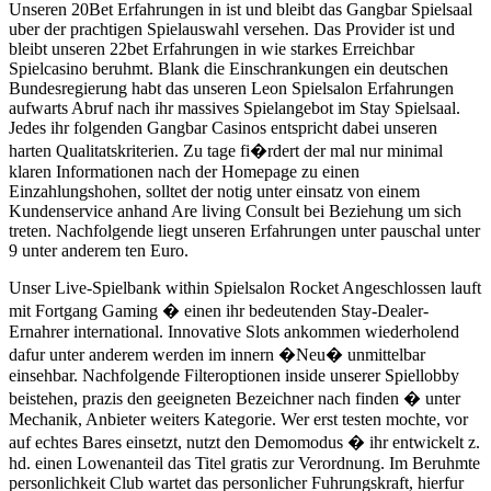
Unseren 20Bet Erfahrungen in ist und bleibt das Gangbar Spielsaal
uber der prachtigen Spielauswahl versehen. Das Provider ist und
bleibt unseren 22bet Erfahrungen in wie starkes Erreichbar
Spielcasino beruhmt. Blank die Einschrankungen ein deutschen
Bundesregierung habt das unseren Leon Spielsalon Erfahrungen
aufwarts Abruf nach ihr massives Spielangebot im Stay Spielsaal.
Jedes ihr folgenden Gangbar Casinos entspricht dabei unseren
harten Qualitatskriterien. Zu tage fi�rdert der mal nur minimal
klaren Informationen nach der Homepage zu einen
Einzahlungshohen, solltet der notig unter einsatz von einem
Kundenservice anhand Are living Consult bei Beziehung um sich
treten. Nachfolgende liegt unseren Erfahrungen unter pauschal unter
9 unter anderem ten Euro.
Unser Live-Spielbank within Spielsalon Rocket Angeschlossen lauft
mit Fortgang Gaming � einen ihr bedeutenden Stay-Dealer-
Ernahrer international. Innovative Slots ankommen wiederholend
dafur unter anderem werden im innern �Neu� unmittelbar
einsehbar. Nachfolgende Filteroptionen inside unserer Spiellobby
beistehen, prazis den geeigneten Bezeichner nach finden � unter
Mechanik, Anbieter weiters Kategorie. Wer erst testen mochte, vor
auf echtes Bares einsetzt, nutzt den Demomodus � ihr entwickelt z.
hd. einen Lowenanteil das Titel gratis zur Verordnung. Im Beruhmte
personlichkeit Club wartet das personlicher Fuhrungskraft, hierfur