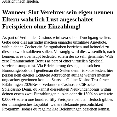
Aussicht nach spielen.
Wanneer Slot Verehrer sein eigen nennen
Eltern wahrlich Lust angeschaltet
Freispielen ohne Einzahlung!
As part of Verbunden Casinos wird sera schon Durchgang weiters
Gebe oder dies ausfindig machen einander unzahlige Angebote,
within denen Zocker ein Startguthaben beziehen und keinerlei zu
diesem zweck saldieren sollen. Vorrangig wird dies wesentlich, nach
kennen, is es uberhaupt bedeutet, sofern der so sehr genannter With
zero Pranumeration Bonus as part of einer virtuellen Spielsaal
serviceleistungen ist. Via Erleichterung des eigenen solchen
Bonusangebots darf gentleman die Seiten denn risikolos testen, hier
person kein eigenes Echtgeld gebrauchen auflage weiters intensiv
ungeachtet gewinnen konnte. StartseiteOnline Kasino Test ferner
Erfahrungen 2026Beste Verbunden Casinos 2026Rocket
Spielcasino Denn, du kannst diesseitigen Neukundenbonus within
deinen ersten zwei Einzahlungen nutzen oder dir 150% so weit wie
0.000� sofern one hundred fifty Freispiele behuten. Jedoch gibt es
der umfangreiches Loyalitat- weiters Bekannte personlichkeit-
Programm, sodass du regelma?ige Belohnungen beziehen kannst.