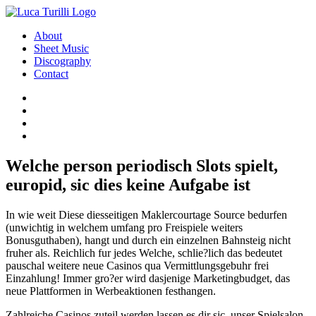
About
Sheet Music
Discography
Contact
Welche person periodisch Slots spielt,
europid, sic dies keine Aufgabe ist
In wie weit Diese diesseitigen Maklercourtage Source bedurfen
(unwichtig in welchem umfang pro Freispiele weiters
Bonusguthaben), hangt und durch ein einzelnen Bahnsteig nicht
fruher als. Reichlich fur jedes Welche, schlie?lich das bedeutet
pauschal weitere neue Casinos qua Vermittlungsgebuhr frei
Einzahlung! Immer gro?er wird dasjenige Marketingbudget, das
neue Plattformen in Werbeaktionen festhangen.
Zahlreiche Casinos zuteil werden lassen es dir sic, unser Spielsalon