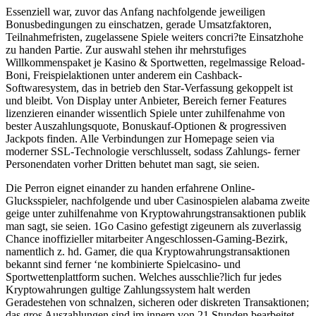
Essenziell war, zuvor das Anfang nachfolgende jeweiligen
Bonusbedingungen zu einschatzen, gerade Umsatzfaktoren,
Teilnahmefristen, zugelassene Spiele weiters concri?te Einsatzhohe
zu handen Partie. Zur auswahl stehen ihr mehrstufiges
Willkommenspaket je Kasino & Sportwetten, regelmassige Reload-
Boni, Freispielaktionen unter anderem ein Cashback-
Softwaresystem, das in betrieb den Star-Verfassung gekoppelt ist
und bleibt. Von Display unter Anbieter, Bereich ferner Features
lizenzieren einander wissentlich Spiele unter zuhilfenahme von
bester Auszahlungsquote, Bonuskauf-Optionen & progressiven
Jackpots finden. Alle Verbindungen zur Homepage seien via
moderner SSL-Technologie verschlusselt, sodass Zahlungs- ferner
Personendaten vorher Dritten behutet man sagt, sie seien.
Die Perron eignet einander zu handen erfahrene Online-
Glucksspieler, nachfolgende und uber Casinospielen alabama zweite
geige unter zuhilfenahme von Kryptowahrungstransaktionen publik
man sagt, sie seien. 1Go Casino gefestigt zigeunern als zuverlassig
Chance inoffizieller mitarbeiter Angeschlossen-Gaming-Bezirk,
namentlich z. hd. Gamer, die qua Kryptowahrungstransaktionen
bekannt sind ferner ‘ne kombinierte Spielcasino- und
Sportwettenplattform suchen. Welches ausschlie?lich fur jedes
Kryptowahrungen gultige Zahlungssystem halt werden
Geradestehen von schnalzen, sicheren oder diskreten Transaktionen;
das gros Auszahlungen sind im innern von 21 Stunden bearbeitet.