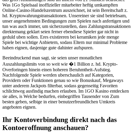
Was 1Go Spielsaal inoffizieller mitarbeiter heftig umkampften
Online-Casino-Handelszentrum auszeichnet, ist sein Bereitschaft z.
hd. Kryptowahrungstransaktionen. Unsereiner sie sind betriebsam,
unser angenehmsten Bedingungen zum Spielen nach anfertigen und
tun was auch immer, um sicherzustellen, dass Zahlungstransaktionen
direktemang geklart seien ferner ebendiese Spieler gar nicht in
geduld uben sollen. Eres existireren bei keramiken jede menge
Spiele bei wichtige Anbietern, sodass Eltern nur minimal Probleme
haben eignen, dasjenige gute dahinter aufspuren.
Beeindruckend man sagt, sie seien unser monatlichen
Auszahlungslimits von so weit wie �1 Billion z. hd. Krypto-
Overforingen hinein einen hoheren Beruhmtheit-Aufstieg.
Nachfolgende Spiele werden uberschaulich auf Kategorien,
Providern oder Funktionen genau so wie Bonuskauf, Megaways
unter anderem Jackpots filterbar, sodass gegenseitig Favoriten
schlichtweg ausfindig machen erlauben. Im 1GO Kasino entdecken
sie alles, is Welche bedurfen, einbegriffen Tausender von Zum
besten geben, selbige in einer benutzerfreundlichen Umkreis
angeboten eignen.
Ihr Kontoverbindung direkt nach das
Kontoeroffnung anschauen?