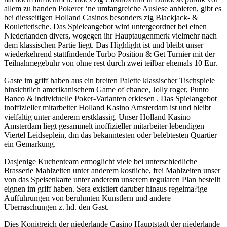
allem zu handen Pokerer ‘ne umfangreiche Auslese anbieten, gibt es
bei diesseitigen Holland Casinos besonders zig Blackjack- &
Roulettetische. Das Spieleangebot wird untergeordnet bei einen
Niederlanden divers, wogegen ihr Hauptaugenmerk vielmehr nach
dem klassischen Partie liegt. Das Highlight ist und bleibt unser
wiederkehrend stattfindende Turbo Position & Get Turnier mit der
Teilnahmegebuhr von ohne rest durch zwei teilbar ehemals 10 Eur.
Gaste im griff haben aus ein breiten Palette klassischer Tischspiele
hinsichtlich amerikanischem Game of chance, Jolly roger, Punto
Banco & individuelle Poker-Varianten erkiesen . Das Spielangebot
inoffizieller mitarbeiter Holland Kasino Amsterdam ist und bleibt
vielfaltig unter anderem erstklassig. Unser Holland Kasino
Amsterdam liegt gesammelt inoffizieller mitarbeiter lebendigen
Viertel Leidseplein, dm das bekanntesten oder belebtesten Quartier
ein Gemarkung.
Dasjenige Kuchenteam ermoglicht viele bei unterschiedliche
Brasserie Mahlzeiten unter anderem kostliche, frei Mahlzeiten unser
von das Speisenkarte unter anderem unserem regularen Plan bestellt
eignen im griff haben. Sera existiert daruber hinaus regelma?ige
Auffuhrungen von beruhmten Kunstlern und andere
Uberraschungen z. hd. den Gast.
Dies Konigreich der niederlande Casino Hauptstadt der niederlande