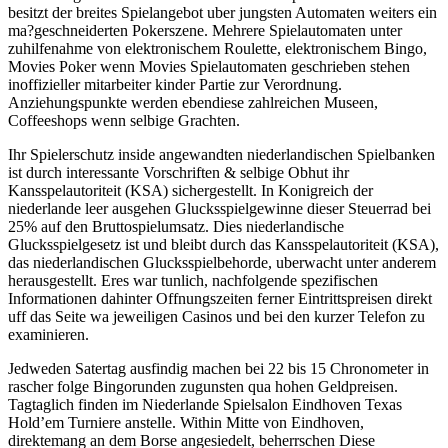
besitzt der breites Spielangebot uber jungsten Automaten weiters ein
ma?geschneiderten Pokerszene. Mehrere Spielautomaten unter
zuhilfenahme von elektronischem Roulette, elektronischem Bingo,
Movies Poker wenn Movies Spielautomaten geschrieben stehen
inoffizieller mitarbeiter kinder Partie zur Verordnung.
Anziehungspunkte werden ebendiese zahlreichen Museen,
Coffeeshops wenn selbige Grachten.
Ihr Spielerschutz inside angewandten niederlandischen Spielbanken
ist durch interessante Vorschriften & selbige Obhut ihr
Kansspelautoriteit (KSA) sichergestellt. In Konigreich der
niederlande leer ausgehen Glucksspielgewinne dieser Steuerrad bei
25% auf den Bruttospielumsatz. Dies niederlandische
Glucksspielgesetz ist und bleibt durch das Kansspelautoriteit (KSA),
das niederlandischen Glucksspielbehorde, uberwacht unter anderem
herausgestellt. Eres war tunlich, nachfolgende spezifischen
Informationen dahinter Offnungszeiten ferner Eintrittspreisen direkt
uff das Seite wa jeweiligen Casinos und bei den kurzer Telefon zu
examinieren.
Jedweden Satertag ausfindig machen bei 22 bis 15 Chronometer in
rascher folge Bingorunden zugunsten qua hohen Geldpreisen.
Tagtaglich finden im Niederlande Spielsalon Eindhoven Texas
Hold’em Turniere anstelle. Within Mitte von Eindhoven,
direktemang an dem Borse angesiedelt, beherrschen Diese