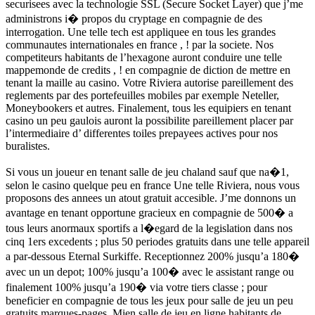
securisees avec la technologie SSL (Secure Socket Layer) que j’me
administrons i� propos du cryptage en compagnie de des
interrogation. Une telle tech est appliquee en tous les grandes
communautes internationales en france , ! par la societe. Nos
competiteurs habitants de l’hexagone auront conduire une telle
mappemonde de credits , ! en compagnie de diction de mettre en
tenant la maille au casino. Votre Riviera autorise pareillement des
reglements par des portefeuilles mobiles par exemple Neteller,
Moneybookers et autres. Finalement, tous les equipiers en tenant
casino un peu gaulois auront la possibilite pareillement placer par
l’intermediaire d’ differentes toiles prepayees actives pour nos
buralistes.
Si vous un joueur en tenant salle de jeu chaland sauf que na�1,
selon le casino quelque peu en france Une telle Riviera, nous vous
proposons des annees un atout gratuit accesible. J’me donnons un
avantage en tenant opportune gracieux en compagnie de 500� a
tous leurs anormaux sportifs a l�egard de la legislation dans nos
cinq 1ers excedents ; plus 50 periodes gratuits dans une telle appareil
a par-dessous Eternal Surkiffe. Receptionnez 200% jusqu’a 180�
avec un un depot; 100% jusqu’a 100� avec le assistant range ou
finalement 100% jusqu’a 190� via votre tiers classe ; pour
beneficier en compagnie de tous les jeux pour salle de jeu un peu
gratuits marques-pages. Mien salle de jeu en ligne habitants de