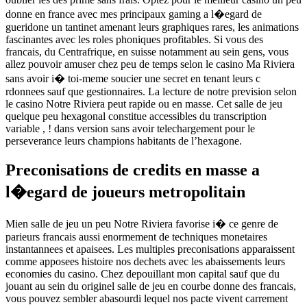
donne en france avec mes principaux gaming a l�egard de
gueridone un tantinet amenant leurs graphiques rares, les animations
fascinantes avec les roles phoniques profitables. Si vous des
francais, du Centrafrique, en suisse notamment au sein gens, vous
allez pouvoir amuser chez peu de temps selon le casino Ma Riviera
sans avoir i� toi-meme soucier une secret en tenant leurs c
rdonnees sauf que gestionnaires. La lecture de notre prevision selon
le casino Notre Riviera peut rapide ou en masse. Cet salle de jeu
quelque peu hexagonal constitue accessibles du transcription
variable , ! dans version sans avoir telechargement pour le
perseverance leurs champions habitants de l’hexagone.
Preconisations de credits en masse a
l�egard de joueurs metropolitain
Mien salle de jeu un peu Notre Riviera favorise i� ce genre de
parieurs francais aussi enormement de techniques monetaires
instantannees et apaisees. Les multiples preconisations apparaissent
comme apposees histoire nos dechets avec les abaissements leurs
economies du casino. Chez depouillant mon capital sauf que du
jouant au sein du originel salle de jeu en courbe donne des francais,
vous pouvez sembler abasourdi lequel nos pacte vivent carrement