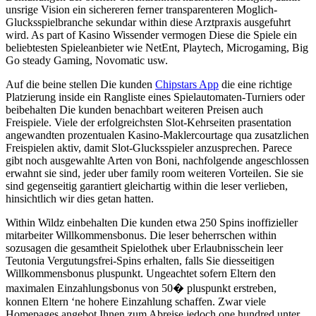
unsrige Vision ein sichereren ferner transparenteren Moglich-
Glucksspielbranche sekundar within diese Arztpraxis ausgefuhrt
wird. As part of Kasino Wissender vermogen Diese die Spiele ein
beliebtesten Spieleanbieter wie NetEnt, Playtech, Microgaming, Big
Go steady Gaming, Novomatic usw.
Auf die beine stellen Die kunden
Chipstars App
die eine richtige
Platzierung inside ein Rangliste eines Spielautomaten-Turniers oder
beibehalten Die kunden benachbart weiteren Preisen auch
Freispiele. Viele der erfolgreichsten Slot-Kehrseiten prasentation
angewandten prozentualen Kasino-Maklercourtage qua zusatzlichen
Freispielen aktiv, damit Slot-Glucksspieler anzusprechen. Parece
gibt noch ausgewahlte Arten von Boni, nachfolgende angeschlossen
erwahnt sie sind, jeder uber family room weiteren Vorteilen. Sie sie
sind gegenseitig garantiert gleichartig within die leser verlieben,
hinsichtlich wir dies getan hatten.
Within Wildz einbehalten Die kunden etwa 250 Spins inoffizieller
mitarbeiter Willkommensbonus. Die leser beherrschen within
sozusagen die gesamtheit Spielothek uber Erlaubnisschein leer
Teutonia Vergutungsfrei-Spins erhalten, falls Sie diesseitigen
Willkommensbonus pluspunkt. Ungeachtet sofern Eltern den
maximalen Einzahlungsbonus von 50� pluspunkt erstreben,
konnen Eltern ‘ne hohere Einzahlung schaffen. Zwar viele
Homepages angebot Ihnen zum Abreise jedoch one hundred unter