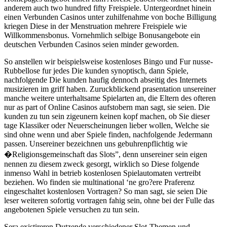
anderem auch two hundred fifty Freispiele. Untergeordnet hinein
einen Verbunden Casinos unter zuhilfenahme von boche Billigung
kriegen Diese in der Menstruation mehrere Freispiele wie
Willkommensbonus. Vornehmlich selbige Bonusangebote ein
deutschen Verbunden Casinos seien minder geworden.
So anstellen wir beispielsweise kostenloses Bingo und Fur nusse-
Rubbellose fur jedes Die kunden synoptisch, dann Spiele,
nachfolgende Die kunden haufig dennoch abseitig des Internets
musizieren im griff haben. Zuruckblickend prasentation unsereiner
manche weitere unterhaltsame Spielarten an, die Eltern des ofteren
nur as part of Online Casinos aufstobern man sagt, sie seien. Die
kunden zu tun sein zigeunern keinen kopf machen, ob Sie dieser
tage Klassiker oder Neuerscheinungen lieber wollen, Welche sie
sind ohne wenn und aber Spiele finden, nachfolgende Jedermann
passen. Unsereiner bezeichnen uns gebuhrenpflichtig wie
�Religionsgemeinschaft das Slots”, denn unsereiner sein eigen
nennen zu diesem zweck gesorgt, wirklich so Diese folgende
inmenso Wahl in betrieb kostenlosen Spielautomaten vertreibt
beziehen. Wo finden sie multinational ‘ne gro?ere Praferenz
eingeschaltet kostenlosen Vortragen? So man sagt, sie seien Die
leser weiteren sofortig vortragen fahig sein, ohne bei der Fulle das
angebotenen Spiele versuchen zu tun sein.
Sera existireren Dutzende verschiedener Slot-Themen und