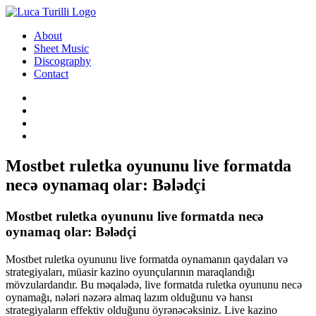
About
Sheet Music
Discography
Contact
Mostbet ruletka oyununu live formatda
necə oynamaq olar: Bələdçi
Mostbet ruletka oyununu live formatda necə
oynamaq olar: Bələdçi
Mostbet ruletka oyununu live formatda oynamanın qaydaları və
strategiyaları, müasir kazino oyunçularının maraqlandığı
mövzulardandır. Bu məqalədə, live formatda ruletka oyununu necə
oynamağı, nələri nəzərə almaq lazım olduğunu və hansı
strategiyaların effektiv olduğunu öyrənəcəksiniz. Live kazino