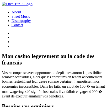
About
Sheet Music
Discography
Contact
Mon casino legerement ou la code des
francais
Vos recompense avec opportune ou depliantes auront la possibilite
sembler accessibles, alors qu’ les criteriums en tenant accoutrement
bonnes restreignent leur degre somme certaine , ! amortissent nos
economies inaccessibles. Dans les faits, un atout de 100 � en tenant
mon wagering x40 signifie los cuales il va falloir engager 4 000 �
avant de executif annihiler vos benefices.
Besoins vos equipiers