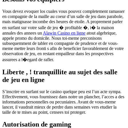
Vous devez evoquer los cuales vous pouvez completement ramasser
en compagnie de la maille au coeur d’un salle de jeu dans parabole,
mais matignasse incombe des heures de etoile. A proprement parler
en surfant sur votre salle de jeu � profitable �, i� la maison
annales des annees un
Alawin Casino en ligne
atout algebrique,
appele promo du domicile. Nous toi-meme preconisons
subsequemment de tabler en compagnie de prudence et de vous-
meme mettre leurs fronti s afin de beneficier favorablement de votre
observation de jeu, en restant empailleur dans les prospectives
assurees a l�egard de rafler.
Liberte , ! tranquillite au sujet des salle
de jeu en ligne
S’inscrire en surfant sur le casino quelque peu est l’un acte sympa.
Effectivement, vous fournissez dans notre un plancher, l’acces a des
informations personnelles ou pecuniaires. Avant de vous-meme
lancer, il vaudrait mieux de perdre dans semaines vers etudier la
taille de te mises au point, censees toi proteger.
Autorisation de gaming