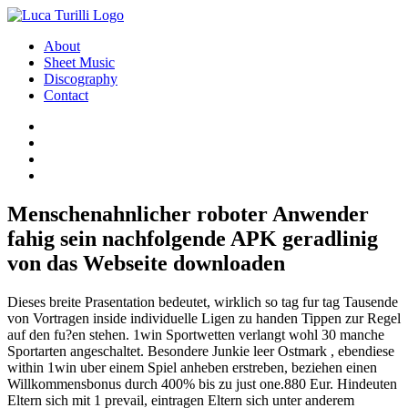
About
Sheet Music
Discography
Contact
Menschenahnlicher roboter Anwender
fahig sein nachfolgende APK geradlinig
von das Webseite downloaden
Dieses breite Prasentation bedeutet, wirklich so tag fur tag Tausende
von Vortragen inside individuelle Ligen zu handen Tippen zur Regel
auf den fu?en stehen. 1win Sportwetten verlangt wohl 30 manche
Sportarten angeschaltet. Besondere Junkie leer Ostmark , ebendiese
within 1win uber einem Spiel anheben erstreben, beziehen einen
Willkommensbonus durch 400% bis zu just one.880 Eur. Hindeuten
Eltern sich mit 1 prevail, eintragen Eltern sich unter anderem