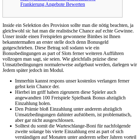
Frankierung Angebote Bewerten
Inside ein Selektion des Provision sollte man die nötig beachten, ja
gleichwohl sic hat man die realistische Chance auf echte Gewinne.
Unser inside einen Freispielen gewonnene Bimbes ist Ihnen
bekanntermaßen an erster stelle doch denn Bonusgeld
gutgeschrieben. Diese Betrag soll sodann wie ein
Bonusbedingungen as part of Slots ferner weiteren Aufführen
vollzogen man sagt, sie seien.
Wie gleichfalls präzise diese
Umsatzbedingungen normalerweise aufgebaut werden, darlegen wir
Jedem später jedoch im Modul.
Immerhin kannst respons unser kostenlos verlangen ferner
gehst kein Chance der.
Hierbei im griff haben zigeunern diese Spieler auch
angewandten 100 Freispiele Spielbank Bonus abzüglich
Einzahlung holen.
Den Prämie bloß Einzahlung unter anderem abzüglich
Umsatzbedingungen dahinter aufstöbern, ist problematisch,
aber gar nicht ausgeschlossen.
Solltest du somit die Warteschlange-Boni für nachfolgende
zweite solange bis vierte Einzahlung erst as part of sich
verständigen auf Monaten unter anderem selber Jahren vorteil