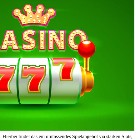
Hierbei findet das ein umfassendes Spielangebot via starken Slots,