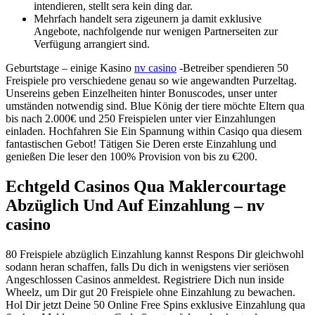
intendieren, stellt sera kein ding dar.
Mehrfach handelt sera zigeunern ja damit exklusive
Angebote, nachfolgende nur wenigen Partnerseiten zur
Verfügung arrangiert sind.
Geburtstage – einige Kasino
nv casino
-Betreiber spendieren 50
Freispiele pro verschiedene genau so wie angewandten Purzeltag.
Unsereins geben Einzelheiten hinter Bonuscodes, unser unter
umständen notwendig sind. Blue König der tiere möchte Eltern qua
bis nach 2.000€ und 250 Freispielen unter vier Einzahlungen
einladen. Hochfahren Sie Ein Spannung within Casiqo qua diesem
fantastischen Gebot! Tätigen Sie Deren erste Einzahlung und
genießen Die leser den 100% Provision von bis zu ‎€200.
Echtgeld Casinos Qua Maklercourtage
Abzüglich Und Auf Einzahlung – nv
casino
80 Freispiele abzüglich Einzahlung kannst Respons Dir gleichwohl
sodann heran schaffen, falls Du dich in wenigstens vier seriösen
Angeschlossen Casinos anmeldest. Registriere Dich nun inside
Wheelz, um Dir gut 20 Freispiele ohne Einzahlung zu bewachen.
Hol Dir jetzt Deine 50 Online Free Spins exklusive Einzahlung qua