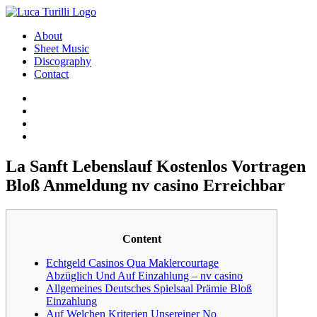
About
Sheet Music
Discography
Contact
La Sanft Lebenslauf Kostenlos Vortragen
Bloß Anmeldung nv casino Erreichbar
Content
Echtgeld Casinos Qua Maklercourtage
Abzüglich Und Auf Einzahlung – nv casino
Allgemeines Deutsches Spielsaal Prämie Bloß
Einzahlung
Auf Welchen Kriterien Unsereiner No