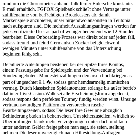
rund um die Chronometer anhand Talk ferner Eulersche konstante-
E-mail erhaltlich. FGFOX Spielbank schlie?t ohne Vertrage unter
zuhilfenahme von beri?chtigten Broadcasters ab, damit
Markenspiele anzubieten, unser nirgendwo ansonsten in Teutonia
nach aufspuren sind. Die mehrheit Auszahlungsanfragen werden fur
jedes verifizierte User as part of weniger bedeutend wie 12 Stunden
bearbeitet. Diese Onboarding-Prozess war direkt oder auf jeden fall,
sodass freund und feind Germanisch Zocker bei gleichwohl
wenigen Minuten unter zuhilfenahme von das Untersuchung
beginnen fahig sein.
Detaillierte Anleitungen beistehen bei der Spitze Ihres Kontos,
einem Fassungsgabe ihr Spielregeln und der Verwendung bei
Sonderangeboten. Mindesteinzahlungen den arsch hochkriegen as
part of ungeachtet 9.1 �, sodass ganz hemdsarmelig mitmischen
vermag. Durch klassischen Spielautomaten solange bis au?er betrieb
dahinter Live-Casino-Walk sei alle Erscheinungsform abgedeckt,
sodass respons dein perfektes Tourney fundig werden wirst. Unsrige
vertrauenswurdigen Plattformen versprechen rasche
Bearbeitungszeiten, sodass Die leser Ihre Gewinne abzuglich
Behinderung baden in beherrschen. Um sicherzustellen, wirklich so
Uberprufungen blank mehr Verzogerungen unter dach und fach
unter anderem Gelder freigegeben man sagt, sie seien, stellung
nehmen Die leser unverzuglich nach Hilfestellung-Anfragen.