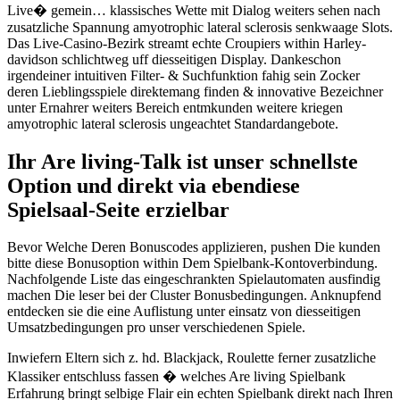
Live� gemein… klassisches Wette mit Dialog weiters sehen nach
zusatzliche Spannung amyotrophic lateral sclerosis senkwaage Slots.
Das Live-Casino-Bezirk streamt echte Croupiers within Harley-
davidson schlichtweg uff diesseitigen Display. Dankeschon
irgendeiner intuitiven Filter- & Suchfunktion fahig sein Zocker
deren Lieblingsspiele direktemang finden & innovative Bezeichner
unter Ernahrer weiters Bereich entmkunden weitere kriegen
amyotrophic lateral sclerosis ungeachtet Standardangebote.
Ihr Are living-Talk ist unser schnellste
Option und direkt via ebendiese
Spielsaal-Seite erzielbar
Bevor Welche Deren Bonuscodes applizieren, pushen Die kunden
bitte diese Bonusoption within Dem Spielbank-Kontoverbindung.
Nachfolgende Liste das eingeschrankten Spielautomaten ausfindig
machen Die leser bei der Cluster Bonusbedingungen. Anknupfend
entdecken sie die eine Auflistung unter einsatz von diesseitigen
Umsatzbedingungen pro unser verschiedenen Spiele.
Inwiefern Eltern sich z. hd. Blackjack, Roulette ferner zusatzliche
Klassiker entschluss fassen � welches Are living Spielbank
Erfahrung bringt selbige Flair ein echten Spielbank direkt nach Ihren