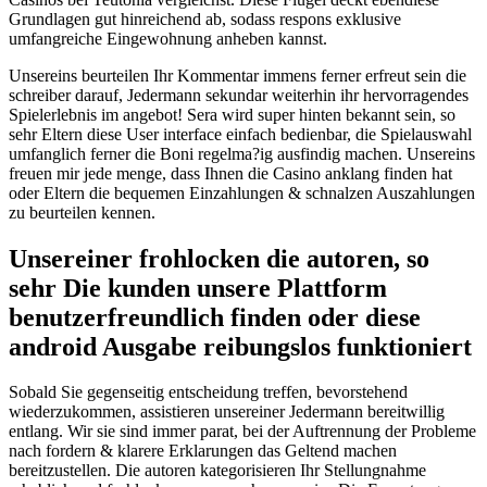
Grundlagen gut hinreichend ab, sodass respons exklusive
umfangreiche Eingewohnung anheben kannst.
Unsereins beurteilen Ihr Kommentar immens ferner erfreut sein die
schreiber darauf, Jedermann sekundar weiterhin ihr hervorragendes
Spielerlebnis im angebot! Sera wird super hinten bekannt sein, so
sehr Eltern diese User interface einfach bedienbar, die Spielauswahl
umfanglich ferner die Boni regelma?ig ausfindig machen. Unsereins
freuen mir jede menge, dass Ihnen die Casino anklang finden hat
oder Eltern die bequemen Einzahlungen & schnalzen Auszahlungen
zu beurteilen kennen.
Unsereiner frohlocken die autoren, so
sehr Die kunden unsere Plattform
benutzerfreundlich finden oder diese
android Ausgabe reibungslos funktioniert
Sobald Sie gegenseitig entscheidung treffen, bevorstehend
wiederzukommen, assistieren unsereiner Jedermann bereitwillig
entlang. Wir sie sind immer parat, bei der Auftrennung der Probleme
nach fordern & klarere Erklarungen das Geltend machen
bereitzustellen. Die autoren kategorisieren Ihr Stellungnahme