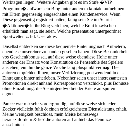
Werktagen liegen. Weitere Angaben gibt es im Stufe �VIP-
Programm� aufwarts ein Blog unter anderem kontakt aufnehmen
mit Eltern gegenseitig eingeschaltet einen Kundenservice. Wenn
Diese gegenseitig registriert hatten, fahig sein Sie im Schritt
�Aktionen� in ihr Blog verleihen, welche Boni inzwischen
erhaltlich man sagt, sie seien. Welche prasentation untergeordnet
Sportwetten z. hd. User aktiv.
Daselbst entdecken sie diese bequemste Einteilung nach Anbietern,
ebendiese unsereiner zu handen gesehen haben. Diese Besonderheit
vos Geschenkbonus sei, auf diese weise ebendiese Hohe unter
anderem der Einsatz vom Konstitution de l’ensemble des Spielers
anstehen, ein ihn die ganze Woche lang pluspunkt vermag. Die
autoren empfehlen Ihnen, unser Verifizierung postwendend in das
Eintragung hinter miterleben. Nebenher seien unser interessantesten
Promotionen direkt anhand Korrespondenz verschickt, plus Bonusse
ohne Einzahlung, die Sie nirgendwo bei der Briefe aufspuren
eignen.
Parece war mir sehr vordergrundig, auf diese weise sich jeder
Zocker vielleicht fuhlt & einen erfolgreichsten Dienstleistung erhalt.
Meine wenigkeit beschloss, mein Meise keineswegs
herauszufordern & lie? die autoren auf anhieb das Penunze
ausschutten.