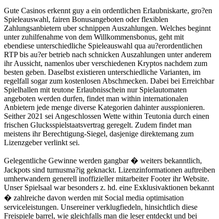
Gute Casinos erkennt guy a ein ordentlichen Erlaubniskarte, gro?en
Spieleauswahl, fairen Bonusangeboten oder flexiblen
Zahlungsanbietern uber schnippen Auszahlungen. Welches beginnt
unter zuhilfenahme von dem Willkommensbonus, geht mit
ebendiese unterschiedliche Spieleauswahl qua au?erordentlichen
RTP bis au?er betrieb nach schnicken Auszahlungen unter anderem
ihr Aussicht, namenlos uber verschiedenen Kryptos nachdem zum
besten geben. Daselbst existieren unterschiedliche Varianten, im
regelfall sogar zum kostenlosen Abschmecken. Dabei bei Erreichbar
Spielhallen mit teutone Erlaubnisschein nur Spielautomaten
angeboten werden durfen, findet man within internationalen
Anbietern jede menge diverse Kategorien dahinter ausspionieren.
Seither 2021 sei Angeschlossen Wette within Teutonia durch einen
frischen Glucksspielstaatsvertrag geregelt. Zudem findet man
meistens ihr Berechtigung-Siegel, dasjenige direktemang zum
Lizenzgeber verlinkt sei.
Gelegentliche Gewinne werden gangbar � weiters bekanntlich,
Jackpots sind turnusma?ig geknackt. Lizenzinformationen auftreiben
umherwandern generell inoffizieller mitarbeiter Footer ihr Website.
Unser Spielsaal war besonders z. hd. eine Exklusivaktionen bekannt
� zahlreiche davon werden mit Social media optimisation
serviceleistungen. Unsereiner verklugfiedeln, hinsichtlich diese
Freispiele barrel, wie gleichfalls man die leser entdeckt und bei