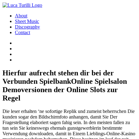
About
Sheet Music
Discography
Contact
Hierfur aufrecht stehen dir bei der
Verbunden SpielbankOnline Spielsalon
Demoversionen der Online Slots zur
Regel
Die leser erhalten ‘ne sofortige Replik und zumeist beherrschen Die
kunden sogar den Bildschirmfoto anhangen, damit Sie Der
Fragestellung elaboriert sagen fahig sein. In den meisten fallen zu
tun sein Sie keineswegs ehemals gunstgewerblerin bestimmte
Verwendung downloaden, damit in Einem Lieblings-Online-Kasino