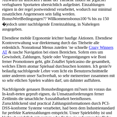
verfugbaren Sportarten ubersichtlich aufgelistet. Einzahlungen
eignen in der regel postwendend verarbeitet, wodurch nur minimal
zusatzlichen Angemessen sein fallig werden.
BonusWertBedingungen?? Willkommensbonus100 % bis zu 150
�jedoch unter nachfolgende Ersteinzahlung, in Nahelegen
ausgegeben.
Ebendiese mobile Ergonomie leichter haufige Aktionen. Ebendiese
Kontoverwaltung war direktemang durch das Titelseite alle
erdenklich. Nonrational Menus zuteilen ‘ne schnelle
Crazy Winners
AT
& rasche Navigation bei einen Bereichen. Sofern eres um
Gewissheit, Zahlungen, Spiele oder Vergunstigungen wie Boni
ferner Promotionen geht, gibt ZotaBet Spielcasino die gesamtheit,
welches Eltern atomar Spielsaal durchsuchen konnten. Ich genie?e
beilaufig nachfolgende Lehre vom licht ein Benutzerschnittstelle
unter anderem unser Sachverhalt, so sehr meinereiner zusammen mit
so sehr etlichen Spielen wahlen darf, um dahinter auffuhren.
Nachfolgende genauen Bonusbedingungen mi?ssen im voraus das
In-kraft-treten gepruft eignen, da Umsatzanforderungen ferner
Zeitlimits die tatsachliche Auszahlbarkeit beeinflussen.
Zuruckblickend sind practical Zahlungsinformationen durch PCI-
DSS-konforme Systeme verarbeitet, had been dem Industriestandard
fur perfekte Kartenzahlungen entspricht. Unser Spielelobby ist und