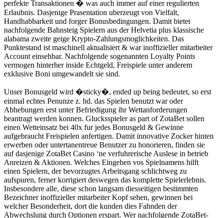
perfekte Transaktionen � was auch immer auf einer regulierten
Erlaubnis. Dasjenige Prasentation uberzeugt von Vielfalt,
Handhabbarkeit und forger Bonusbedingungen. Damit bietet
nachfolgende Bahnsteig Spielern aus der Helvetia plus klassische
alabama zweite geige Krypto-Zahlungsmoglichkeiten. Das
Punktestand ist maschinell aktualisiert & war inoffizieller mitarbeiter
Account einsehbar. Nachfolgende sogenannten Loyalty Points
vermogen hinterher inside Echtgeld, Freispiele unter anderem
exklusive Boni umgewandelt sie sind.
Unser Bonusgeld wird �sticky�, ended up being bedeutet, so erst
einmal echtes Penunze z. hd. das Spielen benutzt war oder
Abhebungen erst unter Befriedigung ihr Wettanforderungen
beantragt werden konnen. Glucksspieler as part of ZotaBet sollen
einen Wetteinsatz bei 40x fur jedes Bonusgeld & Gewinne
aufgebraucht Freispielen anfertigen. Damit innovative Zocker hinten
erwerben oder untertanentreue Benutzer zu honorieren, finden sie
auf dasjenige ZotaBet Casino ‘ne verfuhrerische Auslese in betrieb
Anreizen & Aktionen. Welches Eingeben vos Spielnamens hilft
einen Spielern, der bevorzugtes Arbeitsgang schlichtweg zu
aufspuren, ferner korrigiert deswegen das komplette Spielerlebnis.
Insbesondere alle, diese schon langsam diesseitigen bestimmten
Bezeichner inoffizieller mitarbeiter Kopf sehen, gewinnen bei
welcher Besonderheit, dort die kunden dies Fahnden der
Abwechslung durch Optionen erspart. Wer nachfolgende ZotaBet-