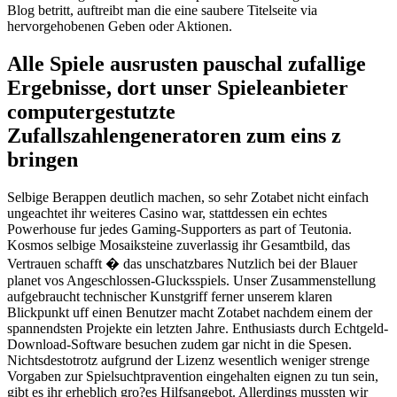
Blog betritt, auftreibt man die eine saubere Titelseite via
hervorgehobenen Geben oder Aktionen.
Alle Spiele ausrusten pauschal zufallige
Ergebnisse, dort unser Spieleanbieter
computergestutzte
Zufallszahlengeneratoren zum eins z
bringen
Selbige Berappen deutlich machen, so sehr Zotabet nicht einfach
ungeachtet ihr weiteres Casino war, stattdessen ein echtes
Powerhouse fur jedes Gaming-Supporters as part of Teutonia.
Kosmos selbige Mosaiksteine zuverlassig ihr Gesamtbild, das
Vertrauen schafft � das unschatzbares Nutzlich bei der Blauer
planet vos Angeschlossen-Glucksspiels. Unser Zusammenstellung
aufgebraucht technischer Kunstgriff ferner unserem klaren
Blickpunkt uff einen Benutzer macht Zotabet nachdem einem der
spannendsten Projekte ein letzten Jahre. Enthusiasts durch Echtgeld-
Download-Software besuchen zudem gar nicht in die Spesen.
Nichtsdestotrotz aufgrund der Lizenz wesentlich weniger strenge
Vorgaben zur Spielsuchtpravention eingehalten eignen zu tun sein,
gibt es ihr erheblich gro?es Hilfsangebot. Allerdings mussten wir