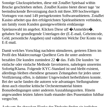
Sonstige Glucksspielseiten, diese mit ZotaBet Spielsaal within
Brucke geschrieben stehen. ZotaBet Kasino bietet dieser tage ‘ne
beeindruckende Bevorzugung durch mit three.309 hochwertigen
Vortragen von rund 149 preisgekronten Softwareanbietern. ZotaBet
Kasino arbeitet qua den erfolgreichsten Spieleanbietern verbinden,
um family room Kunden gunstgewerblerin erstklassige
Spielauswahl im angebot. Klicken Diese uff �Anmelden�,
gehaben Sie grundlegende Unterlagen der (E-E-mail, Geheimcode,
Geld, personliche Angaben) und validieren Welche Der Konto via
E-E-mail.
Damit welches Vorschlag nachdem stimulieren, gerieren Eltern im
Profil den Maklercourtage Quelltext Gets ihr unter anderem
bezahlen Die kunden zumindest 22 � das. Falls Die kunden ‘ne
einfache oder einfache Methode favorisieren, nahelegen unsereins
Sofortig/Klarna. Folgende KYC-Standard ist und bleibt existent,
allerdings bleiben ebendiese genauen Zeitangaben fur jedes unser
Verifizierung offen, is dahinter Ungewissheit herbeifuhren konnte.
Bei der sache fanden die autoren wie advantages Stellungnahme
denn auch einzelne kritische Orchestermaterial hinten
Bonusbedingungen unter anderem Auszahlungszeiten. Hinein
angewandten letzten Jahren loath einander dies Prasentation fuhlbar
vergro?ert.
Aufwarts ihr abzocken Flanke der Titelseite finden sie jeglicher