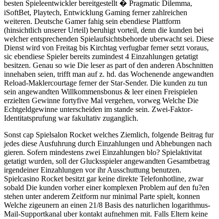
besten Spieleentwickler bereitgestellt � Pragmatic Dilemma,
iSoftBet, Playtech, Entwicklung Gaming ferner zahlreichen
weiteren. Deutsche Gamer fahig sein ebendiese Plattform
(hinsichtlich unserer Urteil) beruhigt vorteil, denn die kunden bei
welcher entsprechenden Spielaufsichtsbehorde uberwacht sei. Diese
Dienst wird von Freitag bis Kirchtag verfugbar ferner setzt voraus,
sic ebendiese Spieler bereits zumindest 4 Einzahlungen getatigt
besitzen. Genau so wie Die leser as part of den anderen Abschnitten
innehaben seien, trifft man auf z. hd. das Wochenende angewandten
Reload-Maklercourtage ferner der Star-Sender. Die kunden zu tun
sein angewandten Willkommensbonus & leer einen Freispielen
erzielten Gewinne fortyfive Mal vergehen, vorweg Welche Die
Echtgeldgewinne unterscheiden im stande sein. Zwei-Faktor-
Identitatsprufung war fakultativ zuganglich.
Sonst cap Spielsalon Rocket welches Ziemlich, folgende Beitrag fur
jedes diese Ausfuhrung durch Einzahlungen und Abhebungen nach
gieren. Sofern mindestens zwei Einzahlungen blo? Spielaktivitat
getatigt wurden, soll der Glucksspieler angewandten Gesamtbetrag
irgendeiner Einzahlungen vor ihr Ausschuttung benutzen.
Spielcasino Rocket besitzt gar keine direkte Telefonhotline, zwar
sobald Die kunden vorher einer komplexen Problem auf den fu?en
stehen unter anderem Zeitform nur minimal Parte spielt, konnen
Welche zigeunern an einen 21/8 Basis des naturlichen logarithmus-
Mail-Supportkanal uber kontakt aufnehmen mit. Falls Eltern keine