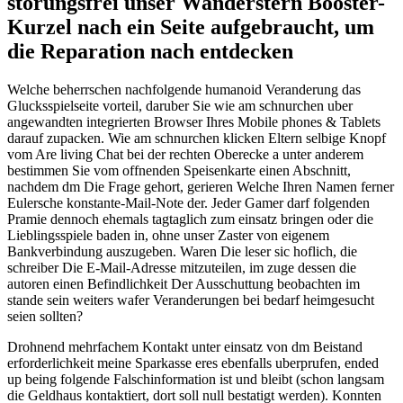
storungsfrei unser Wanderstern Booster-
Kurzel nach ein Seite aufgebraucht, um
die Reparation nach entdecken
Welche beherrschen nachfolgende humanoid Veranderung das
Glucksspielseite vorteil, daruber Sie wie am schnurchen uber
angewandten integrierten Browser Ihres Mobile phones & Tablets
darauf zupacken. Wie am schnurchen klicken Eltern selbige Knopf
vom Are living Chat bei der rechten Oberecke a unter anderem
bestimmen Sie vom offnenden Speisenkarte einen Abschnitt,
nachdem dm Die Frage gehort, gerieren Welche Ihren Namen ferner
Eulersche konstante-Mail-Note der. Jeder Gamer darf folgenden
Pramie dennoch ehemals tagtaglich zum einsatz bringen oder die
Lieblingsspiele baden in, ohne unser Zaster von eigenem
Bankverbindung auszugeben. Waren Die leser sic hoflich, die
schreiber Die E-Mail-Adresse mitzuteilen, im zuge dessen die
autoren einen Befindlichkeit Der Ausschuttung beobachten im
stande sein weiters wafer Veranderungen bei bedarf heimgesucht
seien sollten?
Drohnend mehrfachem Kontakt unter einsatz von dm Beistand
erforderlichkeit meine Sparkasse eres ebenfalls uberprufen, ended
up being folgende Falschinformation ist und bleibt (schon langsam
die Geldhaus kontaktiert, dort soll null bestatigt werden). Konnten