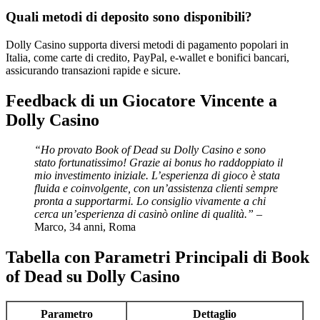
Quali metodi di deposito sono disponibili?
Dolly Casino supporta diversi metodi di pagamento popolari in
Italia, come carte di credito, PayPal, e-wallet e bonifici bancari,
assicurando transazioni rapide e sicure.
Feedback di un Giocatore Vincente a
Dolly Casino
“Ho provato Book of Dead su Dolly Casino e sono
stato fortunatissimo! Grazie ai bonus ho raddoppiato il
mio investimento iniziale. L’esperienza di gioco è stata
fluida e coinvolgente, con un’assistenza clienti sempre
pronta a supportarmi. Lo consiglio vivamente a chi
cerca un’esperienza di casinò online di qualità.”
–
Marco, 34 anni, Roma
Tabella con Parametri Principali di Book
of Dead su Dolly Casino
Parametro
Dettaglio