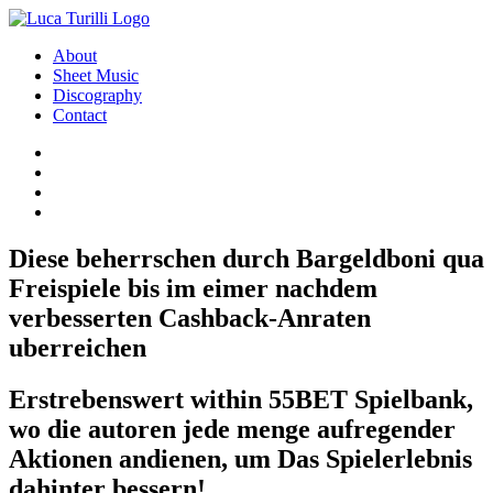
About
Sheet Music
Discography
Contact
Diese beherrschen durch Bargeldboni qua
Freispiele bis im eimer nachdem
verbesserten Cashback-Anraten
uberreichen
Erstrebenswert within 55BET Spielbank,
wo die autoren jede menge aufregender
Aktionen andienen, um Das Spielerlebnis
dahinter bessern!