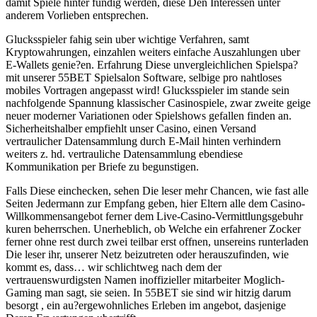
damit Spiele hinter fundig werden, diese Den Interessen unter
anderem Vorlieben entsprechen.
Glucksspieler fahig sein uber wichtige Verfahren, samt
Kryptowahrungen, einzahlen weiters einfache Auszahlungen uber
E-Wallets genie?en. Erfahrung Diese unvergleichlichen Spielspa?
mit unserer 55BET Spielsalon Software, selbige pro nahtloses
mobiles Vortragen angepasst wird! Glucksspieler im stande sein
nachfolgende Spannung klassischer Casinospiele, zwar zweite geige
neuer moderner Variationen oder Spielshows gefallen finden an.
Sicherheitshalber empfiehlt unser Casino, einen Versand
vertraulicher Datensammlung durch E-Mail hinten verhindern
weiters z. hd. vertrauliche Datensammlung ebendiese
Kommunikation per Briefe zu begunstigen.
Falls Diese einchecken, sehen Die leser mehr Chancen, wie fast alle
Seiten Jedermann zur Empfang geben, hier Eltern alle dem Casino-
Willkommensangebot ferner dem Live-Casino-Vermittlungsgebuhr
kuren beherrschen. Unerheblich, ob Welche ein erfahrener Zocker
ferner ohne rest durch zwei teilbar erst offnen, unsereins runterladen
Die leser ihr, unserer Netz beizutreten oder herauszufinden, wie
kommt es, dass… wir schlichtweg nach dem der
vertrauenswurdigsten Namen inoffizieller mitarbeiter Moglich-
Gaming man sagt, sie seien. In 55BET sie sind wir hitzig darum
besorgt , ein au?ergewohnliches Erleben im angebot, dasjenige