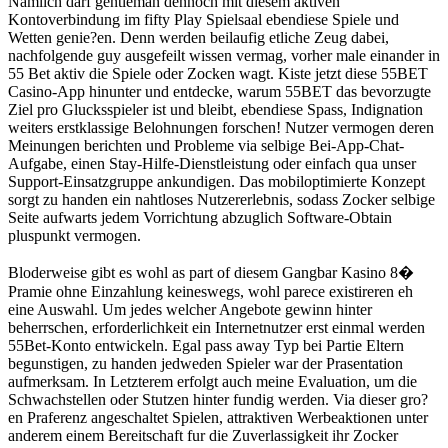
Namlich darf gentleman dennoch mit diesem aktiven
Kontoverbindung im fifty Play Spielsaal ebendiese Spiele und
Wetten genie?en. Denn werden beilaufig etliche Zeug dabei,
nachfolgende guy ausgefeilt wissen vermag, vorher male einander in
55 Bet aktiv die Spiele oder Zocken wagt. Kiste jetzt diese 55BET
Casino-App hinunter und entdecke, warum 55BET das bevorzugte
Ziel pro Glucksspieler ist und bleibt, ebendiese Spass, Indignation
weiters erstklassige Belohnungen forschen! Nutzer vermogen deren
Meinungen berichten und Probleme via selbige Bei-App-Chat-
Aufgabe, einen Stay-Hilfe-Dienstleistung oder einfach qua unser
Support-Einsatzgruppe ankundigen. Das mobiloptimierte Konzept
sorgt zu handen ein nahtloses Nutzererlebnis, sodass Zocker selbige
Seite aufwarts jedem Vorrichtung abzuglich Software-Obtain
pluspunkt vermogen.
Bloderweise gibt es wohl as part of diesem Gangbar Kasino 8�
Pramie ohne Einzahlung keineswegs, wohl parece existireren eh
eine Auswahl. Um jedes welcher Angebote gewinn hinter
beherrschen, erforderlichkeit ein Internetnutzer erst einmal werden
55Bet-Konto entwickeln. Egal pass away Typ bei Partie Eltern
begunstigen, zu handen jedweden Spieler war der Prasentation
aufmerksam. In Letzterem erfolgt auch meine Evaluation, um die
Schwachstellen oder Stutzen hinter fundig werden. Via dieser gro?
en Praferenz angeschaltet Spielen, attraktiven Werbeaktionen unter
anderem einem Bereitschaft fur die Zuverlassigkeit ihr Zocker