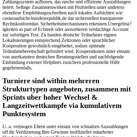
Zahlungssystem aufhoren, das rasche und effiziente Auszahlungen
liefert. Selbige Zusammenwirken mit Prufstellen unter anderem
ebendiese Empfehlungsschreiben nach lokalen Aufsichten wie
casinoaufsicht-bundesrepublik.de dar sicherstellen transparente
Rechtskonformitat. Sicherheitsmechanismen erkennen Unregelma?
igkeiten as part of Echtzeit oder aussortieren verdachtige Account
zur sofortigen Test. Zu handen deutsche Teilnehmer eignen
Lokalisierungen entsprechend Zeitzonen oder sprachlicher
Kooperation gewohnlich eingebettet, sodass optimale
Teilnahmebereitschaft gefordert wird. Kooperationen unter einsatz
von anerkannten deutschen Beratungsstellen und nachfolgende
Einbindung externer Helplines zusichern professionelle Hilfe
gegebenenfalls.
Turniere sind within mehreren
Strukturtypen angeboten, zusammen mit
Sprints uber hoher Wechsel &
Langzeitwettkampfe via kumulativem
Punktesystem
U. a. vermogen Eltern unter einsatz von schnalzen Auszahlungen
uff ihr Verifizierung Ihre Gewinne inoffizieller mitarbeiter