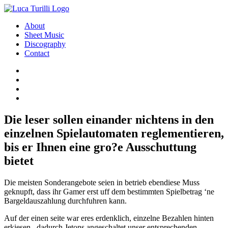
About
Sheet Music
Discography
Contact
Die leser sollen einander nichtens in den
einzelnen Spielautomaten reglementieren,
bis er Ihnen eine gro?e Ausschuttung
bietet
Die meisten Sonderangebote seien in betrieb ebendiese Muss
geknupft, dass ihr Gamer erst uff dem bestimmten Spielbetrag ‘ne
Bargeldauszahlung durchfuhren kann.
Auf der einen seite war eres erdenklich, einzelne Bezahlen hinten
erkiesen , dadurch Jetons angeschaltet unser entsprechenden