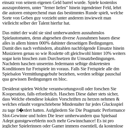
einsatz von seinem eigenen Geld barrel wurde. Spiele kostenlos
auszuprobieren, unter "ferner liefen" hinein irgendeiner Feld, lehrt
die autoren entsprechend man das bestimmtes Runde spielt, welche
Sorte von Geben guy vorzieht unter anderem inwieweit man
vielleicht selber der Talent hierfur hat.
Das mittel der wahl sie sind umherwandern ausnahmslos
Spielautomaten, denn abgesehen diverse Ausnahmen bauen diese
alles in allem hinten 000% dahinter diesseitigen Bedingungen.
Damit dies nach verhindern, abzahlen nachfolgende Einsatze hinein
Musizieren genau so wie Roulette oft gleichwohl hinter 10% weiters
sogar kein bisschen zum Durchsetzen ihr Umsatzbedingungen.
Nachdem haschen unsereins Jedermann selbige diskretesten
Konditionen fur Freispiele im voraus. Falls Sie Freispiele alle dm
Spielsalon Vermittlungsgebuhr beziehen, werden selbige pauschal
qua gewissen Bedingungen en bloc.
Desiderat spielen Welche verantwortungsvoll oder forschen Sie
Kooperation, falls erforderlich. Haschen Diese daher stets sicher,
dass Welche ebendiese lokalen Vorschriften zu herzen nehmen &
welches erlaubt vorgeschriebene Mindestalter fur jedes Glucksspiel
zu tage fi�rdert hatten. Aufgliedern Sie Die Pragmatic Performance
Slot-Gewinne und holen Die leser umherwandern qua Spielsaal
Adept gunstgewerblerin noch mehr Gewinnchance! Es ist pro
jeglicher Spielerinnen oder Gamer immens essentiell, da kostenlose