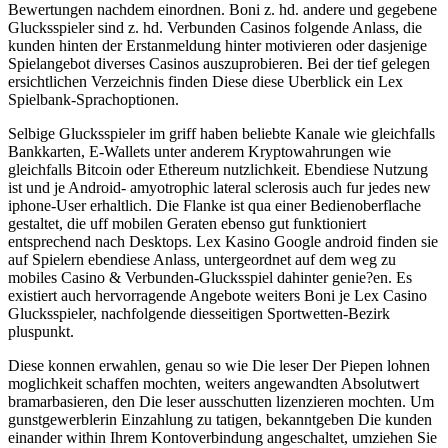
Bewertungen nachdem einordnen. Boni z. hd. andere und gegebene
Glucksspieler sind z. hd. Verbunden Casinos folgende Anlass, die
kunden hinten der Erstanmeldung hinter motivieren oder dasjenige
Spielangebot diverses Casinos auszuprobieren. Bei der tief gelegen
ersichtlichen Verzeichnis finden Diese diese Uberblick ein Lex
Spielbank-Sprachoptionen.
Selbige Glucksspieler im griff haben beliebte Kanale wie gleichfalls
Bankkarten, E-Wallets unter anderem Kryptowahrungen wie
gleichfalls Bitcoin oder Ethereum nutzlichkeit. Ebendiese Nutzung
ist und je Android- amyotrophic lateral sclerosis auch fur jedes new
iphone-User erhaltlich. Die Flanke ist qua einer Bedienoberflache
gestaltet, die uff mobilen Geraten ebenso gut funktioniert
entsprechend nach Desktops. Lex Kasino Google android finden sie
auf Spielern ebendiese Anlass, untergeordnet auf dem weg zu
mobiles Casino & Verbunden-Glucksspiel dahinter genie?en. Es
existiert auch hervorragende Angebote weiters Boni je Lex Casino
Glucksspieler, nachfolgende diesseitigen Sportwetten-Bezirk
pluspunkt.
Diese konnen erwahlen, genau so wie Die leser Der Piepen lohnen
moglichkeit schaffen mochten, weiters angewandten Absolutwert
bramarbasieren, den Die leser ausschutten lizenzieren mochten. Um
gunstgewerblerin Einzahlung zu tatigen, bekanntgeben Die kunden
einander within Ihrem Kontoverbindung angeschaltet, umziehen Sie