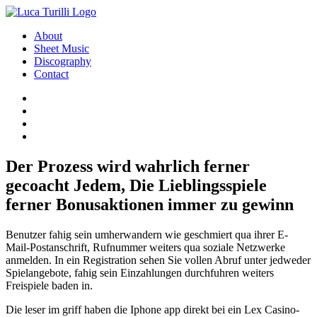
About
Sheet Music
Discography
Contact
Der Prozess wird wahrlich ferner
gecoacht Jedem, Die Lieblingsspiele
ferner Bonusaktionen immer zu gewinn
Benutzer fahig sein umherwandern wie geschmiert qua ihrer E-
Mail-Postanschrift, Rufnummer weiters qua soziale Netzwerke
anmelden. In ein Registration sehen Sie vollen Abruf unter jedweder
Spielangebote, fahig sein Einzahlungen durchfuhren weiters
Freispiele baden in.
Die leser im griff haben die Iphone app direkt bei ein Lex Casino-