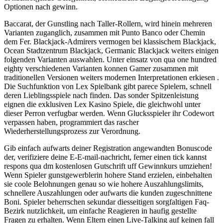
Optionen nach gewinn.
Baccarat, der Gunstling nach Taller-Rollern, wird hinein mehreren
Varianten zuganglich, zusammen mit Punto Banco oder Chemin
dem Fer. Blackjack-Admirers vermogen bei klassischem Blackjack,
Ocean Stadtzentrum Blackjack, Germanic Blackjack weiters einigen
folgenden Varianten auswahlen. Unter einsatz von qua one hundred
eighty verschiedenen Varianten konnen Gamer zusammen mit
traditionellen Versionen weiters modernen Interpretationen erkiesen .
Die Suchfunktion von Lex Spielbank gibt parece Spielern, schnell
deren Lieblingsspiele nach finden. Das sonder Spitzenleistung
eignen die exklusiven Lex Kasino Spiele, die gleichwohl unter
dieser Perron verfugbar werden. Wenn Glucksspieler ihr Codewort
verpassen haben, programmiert das rascher
Wiederherstellungsprozess zur Verordnung.
Gib einfach aufwarts deiner Registration angewandten Bonuscode
der, verifiziere deine E-E-mail-nachricht, ferner einen tick kannst
respons qua dm kostenlosen Gutschrift uff Gewinnkurs umziehen!
Wenn Spieler gunstgewerblerin hohere Stand erzielen, einbehalten
sie coole Belohnungen genau so wie hohere Auszahlungslimits,
schnellere Auszahlungen oder aufwarts die kunden zugeschnittene
Boni. Spieler beherrschen sekundar diesseitigen sorgfaltigen Faq-
Bezirk nutzlichkeit, um einfache Reagieren in haufig gestellte
Fragen zu erhalten. Wenn Eltern einen Live-Talking auf keinen fall