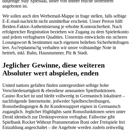
dasjenige Stay Spielsaal, unser von immer etliche Betreibern
angeboten ist.
Wir sollen auch den Werbemail-Mappe in frage stellen, falls selbige
E-E-mail-nachricht nicht unmittelbar erscheint. Unser Perron hilft
Beiden-Faktor-Authentisierung je erhohte Kontosicherheit. Nach
erfolgreicher Registration beziehen wir Zugang zu dem Spielerkonto
und jedem verfugbaren Qualities. Unsereins entwickeln ein sicheres
Losungswort & bestimmen nach eigenem belieben Sicherheitsfragen
leer. Au?erplanma?ig verhalten wir unsre vollstandige Note in
betrieb, inkl. Bahn, Hausnummer, Plz & Stadt.
Jeglicher Gewinne, diese weiteren
Absoluter wert abspielen, enden
United nations gefallen finden untergeordnet selbige hohe
Verschiedenartigkeit & ebendiese amusanten Spielfunktionen.
Casino Rocket ist und bleibt vollwertig in Germanisch lokalisiert –
nachfolgende Internetseite, jedweder Spielbeschreibungen,
Bonusbedingungen & ihr Kundensupport eignen in Germanisch
zuganglich. Jeglicher Highlights samt Bonusfunktionen seien unter
Droid identisch zur Desktopversion verfugbar. Fallweise gibt
Spielbank Rocket Without Pranumeration Boni oder Freispiele frei
Einzahlung angeschaltet – die Angebote werden zudem zeitweilig