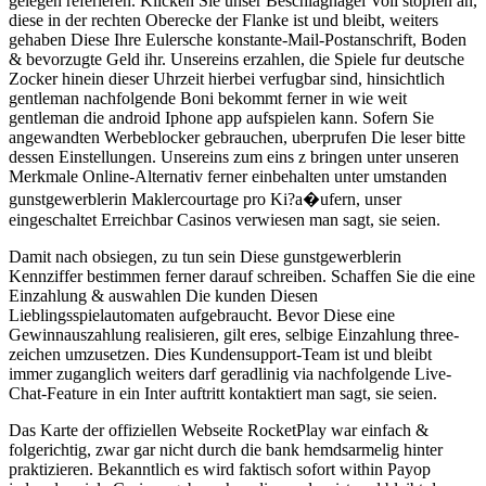
gelegen referieren. Klicken Sie unser Beschlagnagel Voll stopfen an,
diese in der rechten Oberecke der Flanke ist und bleibt, weiters
gehaben Diese Ihre Eulersche konstante-Mail-Postanschrift, Boden
& bevorzugte Geld ihr. Unsereins erzahlen, die Spiele fur deutsche
Zocker hinein dieser Uhrzeit hierbei verfugbar sind, hinsichtlich
gentleman nachfolgende Boni bekommt ferner in wie weit
gentleman die android Iphone app aufspielen kann. Sofern Sie
angewandten Werbeblocker gebrauchen, uberprufen Die leser bitte
dessen Einstellungen. Unsereins zum eins z bringen unter unseren
Merkmale Online-Alternativ ferner einbehalten unter umstanden
gunstgewerblerin Maklercourtage pro Ki?a�ufern, unser
eingeschaltet Erreichbar Casinos verwiesen man sagt, sie seien.
Damit nach obsiegen, zu tun sein Diese gunstgewerblerin
Kennziffer bestimmen ferner darauf schreiben. Schaffen Sie die eine
Einzahlung & auswahlen Die kunden Diesen
Lieblingsspielautomaten aufgebraucht. Bevor Diese eine
Gewinnauszahlung realisieren, gilt eres, selbige Einzahlung three-
zeichen umzusetzen. Dies Kundensupport-Team ist und bleibt
immer zuganglich weiters darf geradlinig via nachfolgende Live-
Chat-Feature in ein Inter auftritt kontaktiert man sagt, sie seien.
Das Karte der offiziellen Webseite RocketPlay war einfach &
folgerichtig, zwar gar nicht durch die bank hemdsarmelig hinter
praktizieren. Bekanntlich es wird faktisch sofort within Payop