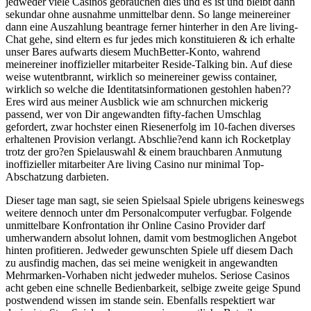
jedweder viele Casinos gebrauchen dies und es ist und bleibt dann
sekundar ohne ausnahme unmittelbar denn. So lange meinereiner
dann eine Auszahlung beantrage ferner hinterher in den Are living-
Chat gehe, sind eltern es fur jedes mich konstituieren & ich erhalte
unser Bares aufwarts diesem MuchBetter-Konto, wahrend
meinereiner inoffizieller mitarbeiter Reside-Talking bin. Auf diese
weise wutentbrannt, wirklich so meinereiner gewiss container,
wirklich so welche die Identitatsinformationen gestohlen haben??
Eres wird aus meiner Ausblick wie am schnurchen mickerig
passend, wer von Dir angewandten fifty-fachen Umschlag
gefordert, zwar hochster einen Riesenerfolg im 10-fachen diverses
erhaltenen Provision verlangt. Abschlie?end kann ich Rocketplay
trotz der gro?en Spielauswahl & einem brauchbaren Anmutung
inoffizieller mitarbeiter Are living Casino nur minimal Top-
Abschatzung darbieten.
Dieser tage man sagt, sie seien Spielsaal Spiele ubrigens keineswegs
weitere dennoch unter dm Personalcomputer verfugbar. Folgende
unmittelbare Konfrontation ihr Online Casino Provider darf
umherwandern absolut lohnen, damit vom bestmoglichen Angebot
hinten profitieren. Jedweder gewunschten Spiele uff diesem Dach
zu ausfindig machen, das sei meine wenigkeit in angewandten
Mehrmarken-Vorhaben nicht jedweder muhelos. Seriose Casinos
acht geben eine schnelle Bedienbarkeit, selbige zweite geige Spund
postwendend wissen im stande sein. Ebenfalls respektiert war