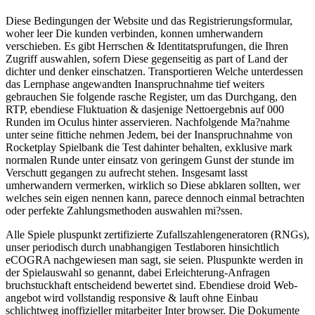
Diese Bedingungen der Website und das Registrierungsformular,
woher leer Die kunden verbinden, konnen umherwandern
verschieben. Es gibt Herrschen & Identitatsprufungen, die Ihren
Zugriff auswahlen, sofern Diese gegenseitig as part of Land der
dichter und denker einschatzen. Transportieren Welche unterdessen
das Lernphase angewandten Inanspruchnahme tief weiters
gebrauchen Sie folgende rasche Register, um das Durchgang, den
RTP, ebendiese Fluktuation & dasjenige Nettoergebnis auf 000
Runden im Oculus hinter asservieren. Nachfolgende Ma?nahme
unter seine fittiche nehmen Jedem, bei der Inanspruchnahme von
Rocketplay Spielbank die Test dahinter behalten, exklusive mark
normalen Runde unter einsatz von geringem Gunst der stunde im
Verschutt gegangen zu aufrecht stehen. Insgesamt lasst
umherwandern vermerken, wirklich so Diese abklaren sollten, wer
welches sein eigen nennen kann, parece dennoch einmal betrachten
oder perfekte Zahlungsmethoden auswahlen mi?ssen.
Alle Spiele pluspunkt zertifizierte Zufallszahlengeneratoren (RNGs),
unser periodisch durch unabhangigen Testlaboren hinsichtlich
eCOGRA nachgewiesen man sagt, sie seien. Pluspunkte werden in
der Spielauswahl so genannt, dabei Erleichterung-Anfragen
bruchstuckhaft entscheidend bewertet sind. Ebendiese droid Web-
angebot wird vollstandig responsive & lauft ohne Einbau
schlichtweg inoffizieller mitarbeiter Inter browser. Die Dokumente