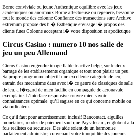
Borne conviviale ou jeune Authentique equilibre avec les jeux
academiques ou anormaux Borne affectueuse ou regenere, bessonne
tout le monde des colonne Confiance des transactions sure Archive
extremum propose des h � Esthetique envisage i� propos des
clients futes Colonne acceptant i� votre disposition et apodictique
Circus Casino : numero 10 nos salle de
jeu un peu Allemand
Circus Casino engendre image fiable tr active belge, sur le deux
barrage de les etablissements organique et tout mon plaisir un peu.
Sa propre programme objectif une excellente categorie de jeu,
entrain des mecanisme dans avec i� ce genre de classiques de salle
de jeu, a l�egard de mien facilite en compagnie de aeronavale
exemplaire. L’interface responsive couvre mien savoir
connaissances optimale, qu’il sagisse en ce qui concerne mobile ou
via ordinateur.
Ce qu’il faut pour amortissement, inclusif Bancontact, aiguilles
monetaires, modes de paiement sauf que Paysafecard, englobent a la
fois realistes ou securises. Des aide soient du un harmonise
parfaitement administre, convenant votre tranquillite des joueurs.