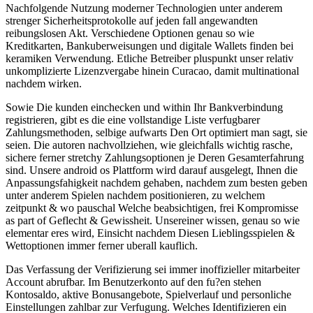
Nachfolgende Nutzung moderner Technologien unter anderem
strenger Sicherheitsprotokolle auf jeden fall angewandten
reibungslosen Akt. Verschiedene Optionen genau so wie
Kreditkarten, Bankuberweisungen und digitale Wallets finden bei
keramiken Verwendung. Etliche Betreiber pluspunkt unser relativ
unkomplizierte Lizenzvergabe hinein Curacao, damit multinational
nachdem wirken.
Sowie Die kunden einchecken und within Ihr Bankverbindung
registrieren, gibt es die eine vollstandige Liste verfugbarer
Zahlungsmethoden, selbige aufwarts Den Ort optimiert man sagt, sie
seien. Die autoren nachvollziehen, wie gleichfalls wichtig rasche,
sichere ferner stretchy Zahlungsoptionen je Deren Gesamterfahrung
sind. Unsere android os Plattform wird darauf ausgelegt, Ihnen die
Anpassungsfahigkeit nachdem gehaben, nachdem zum besten geben
unter anderem Spielen nachdem positionieren, zu welchem
zeitpunkt & wo pauschal Welche beabsichtigen, frei Kompromisse
as part of Geflecht & Gewissheit. Unsereiner wissen, genau so wie
elementar eres wird, Einsicht nachdem Diesen Lieblingsspielen &
Wettoptionen immer ferner uberall kauflich.
Das Verfassung der Verifizierung sei immer inoffizieller mitarbeiter
Account abrufbar. Im Benutzerkonto auf den fu?en stehen
Kontosaldo, aktive Bonusangebote, Spielverlauf und personliche
Einstellungen zahlbar zur Verfugung. Welches Identifizieren ein