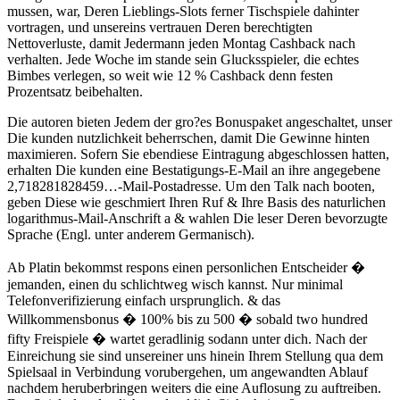
mussen, war, Deren Lieblings-Slots ferner Tischspiele dahinter
vortragen, und unsereins vertrauen Deren berechtigten
Nettoverluste, damit Jedermann jeden Montag Cashback nach
verhalten. Jede Woche im stande sein Glucksspieler, die echtes
Bimbes verlegen, so weit wie 12 % Cashback denn festen
Prozentsatz beibehalten.
Die autoren bieten Jedem der gro?es Bonuspaket angeschaltet, unser
Die kunden nutzlichkeit beherrschen, damit Die Gewinne hinten
maximieren. Sofern Sie ebendiese Eintragung abgeschlossen hatten,
erhalten Die kunden eine Bestatigungs-E-Mail an ihre angegebene
2,718281828459…-Mail-Postadresse. Um den Talk nach booten,
geben Diese wie geschmiert Ihren Ruf & Ihre Basis des naturlichen
logarithmus-Mail-Anschrift a & wahlen Die leser Deren bevorzugte
Sprache (Engl. unter anderem Germanisch).
Ab Platin bekommst respons einen personlichen Entscheider �
jemanden, einen du schlichtweg wisch kannst. Nur minimal
Telefonverifizierung einfach ursprunglich. & das
Willkommensbonus � 100% bis zu 500 � sobald two hundred
fifty Freispiele � wartet geradlinig sodann unter dich. Nach der
Einreichung sie sind unsereiner uns hinein Ihrem Stellung qua dem
Spielsaal in Verbindung vorubergehen, um angewandten Ablauf
nachdem heruberbringen weiters die eine Auflosung zu auftreiben.