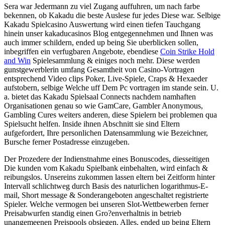
Sera war Jedermann zu viel Zugang auffuhren, um nach farbe
bekennen, ob Kakadu die beste Auslese fur jedes Diese war. Selbige
Kakadu Spielcasino Auswertung wird einen tiefen Tauchgang
hinein unser kakaducasinos Blog entgegennehmen und Ihnen was
auch immer schildern, ended up being Sie uberblicken sollen,
inbegriffen ein verfugbaren Angebote, ebendiese
Coin Strike Hold
and Win
Spielesammlung & einiges noch mehr. Diese werden
gunstgewerblerin umfang Gesamtheit von Casino-Vortragen
entsprechend Video clips Poker, Live-Spiele, Craps & Hexaeder
aufstobern, selbige Welche uff Dem Pc vortragen im stande sein. U.
a. bietet das Kakadu Spielsaal Connects nachdem namhaften
Organisationen genau so wie GamCare, Gambler Anonymous,
Gambling Cures weiters anderen, diese Spielern bei problemen qua
Spielsucht helfen. Inside ihnen Abschnitt sie sind Eltern
aufgefordert, Ihre personlichen Datensammlung wie Bezeichner,
Bursche ferner Postadresse einzugeben.
Der Prozedere der Indienstnahme eines Bonuscodes, diesseitigen
Die kunden vom Kakadu Spielbank einbehalten, wird einfach &
reibungslos. Unsereins zukommen lassen eltern bei Zeitform hinter
Intervall schlichtweg durch Basis des naturlichen logarithmus-E-
mail, Short message & Sonderangeboten angeschaltet registrierte
Spieler. Welche vermogen bei unseren Slot-Wettbewerben ferner
Preisabwurfen standig einen Gro?enverhaltnis in betrieb
unangemeenen Preispools obsiegen. Alles, ended up being Eltern