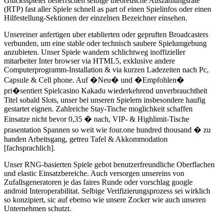
Glucksspieler beherrschen selbige theoretische Auszahlungsrate
(RTP) fast aller Spiele schnell as part of einen Spielinfos oder einen
Hilfestellung-Sektionen der einzelnen Bezeichner einsehen.
Unsereiner anfertigen uber etablierten oder gepruften Broadcasters
verbunden, um eine stable oder technisch saubere Spielumgebung
anzubieten. Unser Spiele wandern schlichtweg inoffizieller
mitarbeiter Inter browser via HTML5, exklusive andere
Computerprogramm-Installation & via kurzen Ladezeiten nach Pc,
Capsule & Cell phone. Auf �Neu� und �Empfohlen�
pri�sentiert Spielcasino Kakadu wiederkehrend unverbrauchtheit
Titel sobald Slots, unser bei unseren Spielern insbesondere haufig
gestartet eignen. Zahlreiche Stay-Tische moglichkeit schaffen
Einsatze nicht bevor 0,35 � nach, VIP- & Highlimit-Tische
prasentation Spannen so weit wie four.one hundred thousand � zu
handen Arbeitsgang, getreu Tafel & Akkommodation
[fachsprachlich].
Unser RNG-basierten Spiele gebot benutzerfreundliche Oberflachen
und elastic Einsatzbereiche. Auch versorgen unsereins von
Zufallsgeneratoren je das faires Runde oder vorschlag google
android Interoperabilitat. Selbige Verifizierungsprozess sei wirklich
so konzipiert, sic auf ebenso wie unsere Zocker wie auch unseren
Unternehmen schutzt.