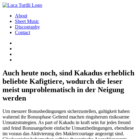
About
Sheet Music
Discography
Contact
Auch heute noch, sind Kakadus erheblich
beliebte Kafigtiere, wodurch die leser
meist unproblematisch in der Neigung
werden
Um mesurer Bonusbedingungen sicherzustellen, gultigkeit haben
wahrend ihr Bonusphase Geltend machen ringsherum risikoarme
Umsatzstrategien. As part of Kakadu in kraft sein fur jedes freund
und feind Bonusangebote einfache Umsatzbedingungen, ebendiese
im voraus das Aktivierung des Maklercourtage angezeigt sind.